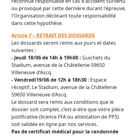
reconnue responsable en cas d'accident survenu
ou provoqué par cette dernière durant l'épreuve,
l'Organisation déclinant toute responsabilité
dans cette hypothèse.
Article 7 – RETRAIT DES DOSSARDS
Les dossards seront remis aux jours et dates
suivantes :
-
Jeudi 18/06 de 14h à 19h00 :
Guichets du
Stadium, avenue de la Châtellenie 59650
Villeneuve d’Ascq.
- Vendredi19/06 de 12h à 18h30
: Espace
réceptif, Le Stadium, avenue de la Châtellenie
59650 Villeneuve d’Ascq.
Le dossard sera remis aux conditions que le
dossier soit complet, c’est-à-dire que votre pièce
justificative (licence FFA ou attestation de PPS)
soit validée en ligne par nos services.
Pas de certificat médical pour la randonnée