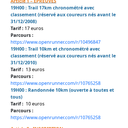
Article 1 – EPREUVES
19H00 : Trail 17km chronométré avec
classement (réservé aux coureurs nés avant le
31/12/2008)
Tarif :
17 euros
Parcours :
https://www.openrunner.com/r/10496847
19H00 : Trail 10km et chronométré avec
classement (réservé aux coureurs nés avant le
31/12/2010)
Tarif :
13 euros
Parcours :
https://www.openrunner.com/r/10765258
19H00 : Randonnée 10km (ouverte à toutes et
tous)
Tarif :
10 euros
Parcours :
https://www.openrunner.com/r/10765258